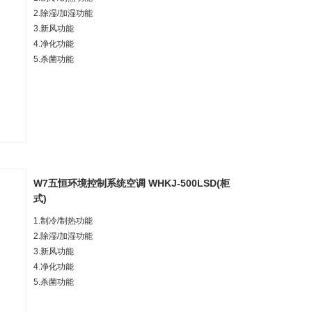
2.除湿/加湿功能
3.新风功能
4.净化功能
5.杀菌功能
W7五恒环境控制系统空调 WHKJ-500LSD(柜
式)
1.制冷/制热功能
2.除湿/加湿功能
3.新风功能
4.净化功能
5.杀菌功能