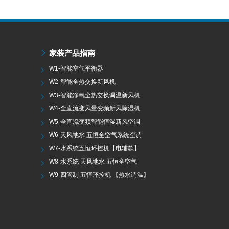
家装产品指南
W1-智能空气平衡器
W2-智能全热交换新风机
W3-智能净氧全热交换调温新风机
W4-全直流变风量变频新风除湿机
W5-全直流变频智能恒湿新风空调
W6-天风地水 五恒全空气系统空调
W7-水系统五恒环控机【电辅款】
W8-水系统 天风地水 五恒全空气
W9-四管制 五恒环控机 【热水调温】