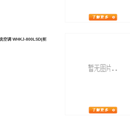
调 WHKJ-800LSD(柜