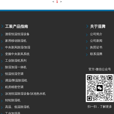
<
1
>
工装产品指南
关于湿腾
酒窖恒温恒湿设备
公司简介
家用移动除湿机
公司新闻
中央新风除湿/加湿
执照证书
变频中央新风系统
联系湿腾
工业除湿机系列
除湿加湿一体机
官方-微信公众号
恒温恒湿空调
调温/降温除湿机
机房精密空调
泳池恒温除湿设备/泳池热水机
转轮除湿机
扫一扫，了解更多
高温、低温除湿机
工业加湿器