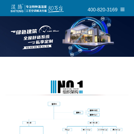
400-820-3169