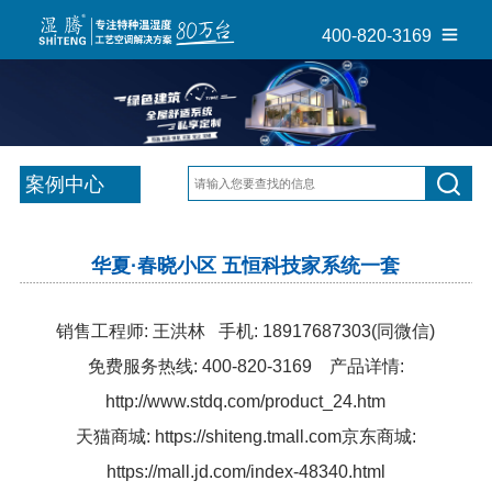
400-820-3169
案例中心
华夏·春晓小区 五恒科技家系统一套
销售工程师: 王洪林 手机:
18917687303
(同微信)
免费服务热线: 400-820-3169 产品详情:
http://www.stdq.com/product_24.htm
天猫商城:
https://shiteng.tmall.com
京东商城:
https://mall.jd.com/index-48340.html