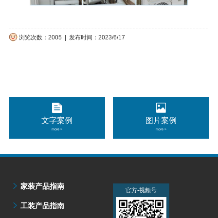
浏览次数：2005 | 发布时间：2023/6/17
文字案例
图片案例
more >
more >
家装产品指南
官方-微信公众号
官方-视频号
工装产品指南