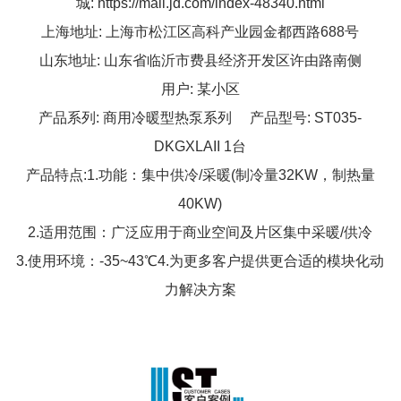
城:
https://mall.jd.com/index-48340.html
上海地址: 上海市松江区高科产业园金都西路688号
山东地址: 山东省临沂市费县经济开发区许由路南侧
用户: 某小区
产品系列: 商用冷暖型热泵系列 产品型号: ST035-
DKGXLAII 1台
产品特点:1.功能：集中供冷/采暖(制冷量32KW，制热量
40KW)
2.适用范围：广泛应用于商业空间及片区集中采暖/供冷
3.使用环境：-35~43℃4.为更多客户提供更合适的模块化动
力解决方案