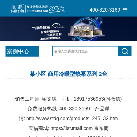
400-820-3169
案例中心
某小区 商用冷暖型热泵系列 2台
销售工程师: 翟文斌 手机: 18917536953(同微信)
免费服务热线: 400-820-3169 产品详
情:
http://www.stdq.com/products_245_32.htm
天猫商城:
https://list.tmall.com
京东商