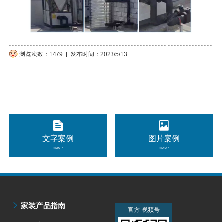
浏览次数：1479 | 发布时间：2023/5/13
文字案例
图片案例
more >
more >
家装产品指南
官方-微信公众号
官方-视频号